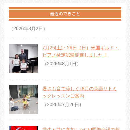
最近のできごと
（2026年8月2日）
7月25(土)・26日（日）米国ギルド・
ピアノ検定試験開催しました！
（2026年8月1日）
暑さも音で涼しく♪8月の英語リトミ
ックレッスンご案内
（2026年7月20日）
学生と共に参加したCEI国際会議の報