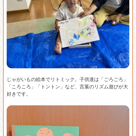
じゃがいもの絵本でリトミック。子供達は「ごろごろ」
「ころころ」「トントン」など、言葉のリズム遊びが大
好きです。