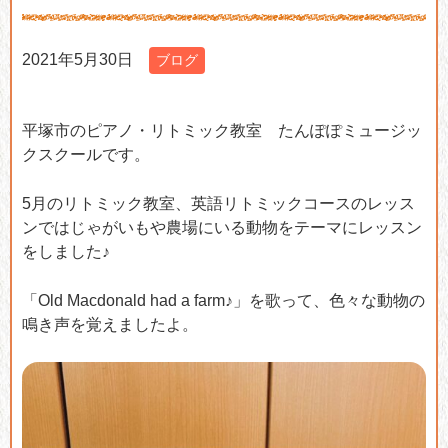
2021年5月30日
ブログ
平塚市のピアノ・リトミック教室 たんぽぽミュージッ
クスクールです。
5月のリトミック教室、英語リトミックコースのレッス
ンではじゃがいもや農場にいる動物をテーマにレッスン
をしました♪
「Old Macdonald had a farm♪」を歌って、色々な動物の
鳴き声を覚えましたよ。