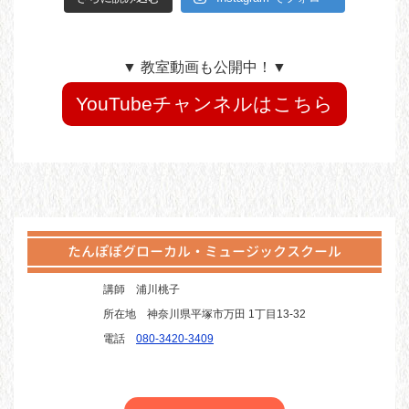
▼ 教室動画も公開中！▼
YouTubeチャンネルはこちら
たんぽぽグローカル・ミュージックスクール
講師
浦川桃子
所在地
神奈川県平塚市万田 1丁目13-32
電話
080-3420-3409