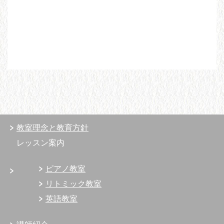
教室理念と教育方針
レッスン案内
ピアノ教室
リトミック教室
英語教室