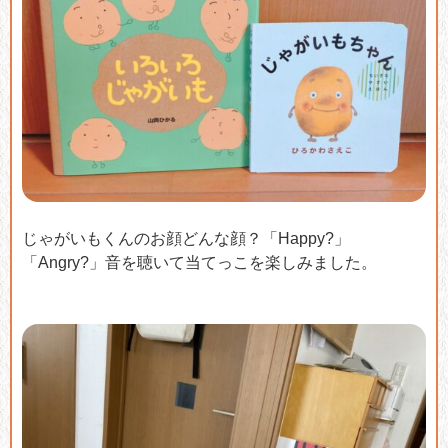
じゃがいもくんのお顔どんな顔？「Happy?」
「Angry?」音を聴いて当てっこを楽しみました。