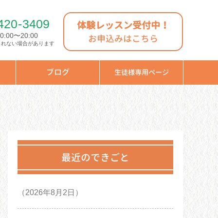
420
-
3409
体験レッスン受付中！
:00〜20:00
お申込みはこちら
られない場合があります
ブログ
生徒様専用ページ
最近のできごと
（2026年8月2日）