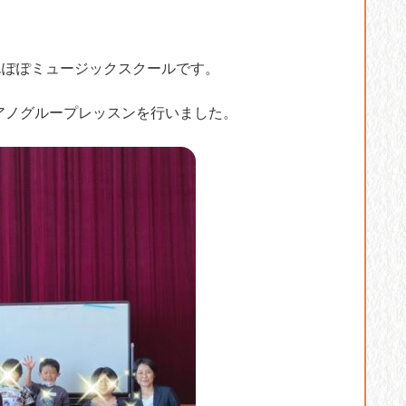
んぽぽミュージックスクールです。
ピアノグループレッスンを行いました。