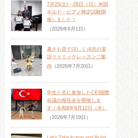
7月25(土)・26日（日）米国
ギルド・ピアノ検定試験開
催しました！
（2026年8月1日）
暑さも音で涼しく♪8月の英
語リトミックレッスンご案
内
（2026年7月20日）
学生と共に参加したCEI国際
会議の報告会を開催しま
す！令和8年8月12日（水）
（2026年7月19日）
Let’s Take Action and Build