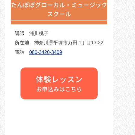
たんぽぽグローカル・ミュージック
スクール
講師
浦川桃子
所在地
神奈川県平塚市万田 1丁目13-32
電話
080-3420-3409
体験レッスン
お申込みはこちら