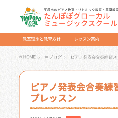
平塚市のピアノ教室・リトミック教室・英語教
たんぽぽグローカル
ミュージックスクール
教室理念と教育方針
レッスン案内
HOME
ブログ
ピアノ発表会合奏練習ス
ピアノ発表会合奏練
プレッスン