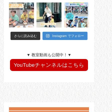
さらに読み込む
Instagram でフォロー
▼ 教室動画も公開中！▼
YouTubeチャンネルはこちら