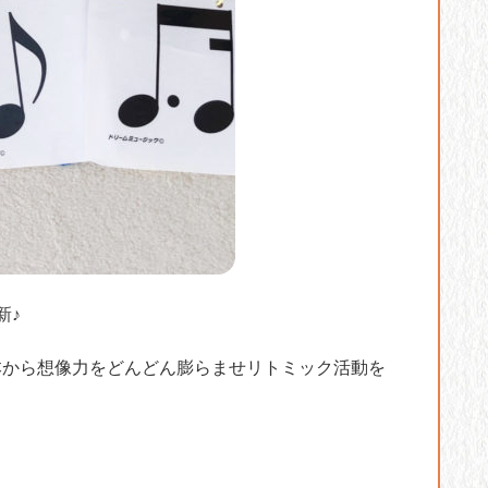
新♪
本から想像力をどんどん膨らませリトミック活動を