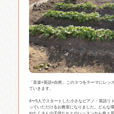
「音楽×英語×自然」この３つをテーマにレッ
ていきます。
4〜5人でスタートした小さなピアノ・英語リ
っていただけるお教室になりました。どんな
やたくさんの子供たちとのレッスンから色々