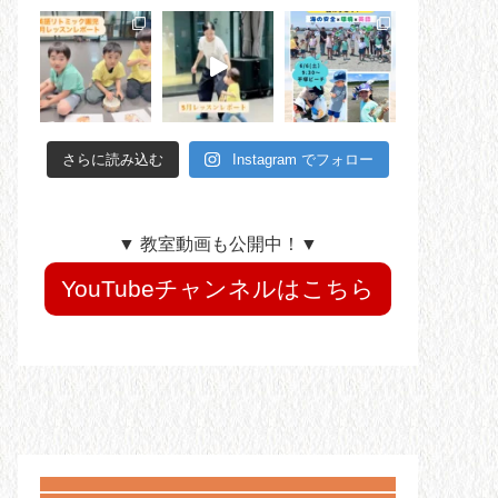
さらに読み込む
Instagram でフォロー
▼ 教室動画も公開中！▼
YouTubeチャンネルはこちら