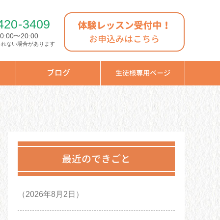
420
-
3409
体験レッスン受付中！
:00〜20:00
お申込みはこちら
られない場合があります
ブログ
生徒様専用ページ
最近のできごと
（2026年8月2日）