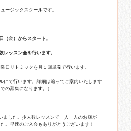
ミュージックスクールです。
9日（金）からスタート。
体験レッスン会を行います。
日曜日リトミックを月１回単発で行います。
ールにて行います。詳細は追ってご案内いたします
ンでの募集になります。）
いました。少人数レッスンで一人一人のお顔が
した。早速のご入会もありがとうございます！