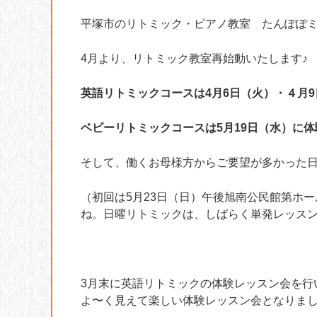
平塚市のリトミック・ピアノ教室 たんぽぽ
4月より、リトミック教室再始動いたします♪
英語リトミックコースは4月6日（火）・４月
ベビーリトミックコースは5月19日（水）に
そして、働くお母様方からご要望が多かった
（初回は5月23日（日）午後旭南公民館第ホ
ね。日曜リトミックは、しばらく単発レッス
3月末に英語リトミックの体験レッスン会を行
よ〜く見えて楽しい体験レッスン会となりま