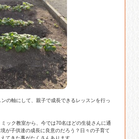
スンの軸にして、親子で成長できるレッスンを行っ
トミック教室から、今では70名ほどの生徒さんに通
環境が子供達の成長に良意のだろう？日々の子育て
見えてきた事がたくさんあります。