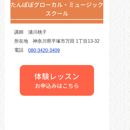
たんぽぽグローカル・ミュージック
スクール
講師
浦川桃子
所在地
神奈川県平塚市万田 1丁目13-32
電話
080-3420-3409
体験レッスン
お申込みはこちら