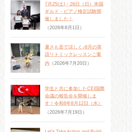
7月25(土)・26日（日）米国
ギルド・ピアノ検定試験開
催しました！
（2026年8月1日）
暑さも音で涼しく♪8月の英
語リトミックレッスンご案
内
（2026年7月20日）
学生と共に参加したCEI国際
会議の報告会を開催しま
す！令和8年8月12日（水）
（2026年7月19日）
Let’s Take Action and Build