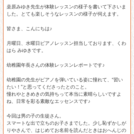
桒原みゆき先生が体験レッスンの様子を書いて下さいま
した。とても楽しそうなレッスンの様子が伺えます。
皆さま、こんにちは♪
月曜日、水曜日ピアノレッスン担当しております、くわ
はら みゆきです。
幼稚園年長さんの体験レッスンレポートです♪
幼稚園の先生がピアノを弾いている姿に憧れて、“習い
たい！”と思ってくださったとのこと。
憧れやときめきの気持ちって本当に素晴らしいですよ
ね、日常を彩る素敵なエッセンスです♪
今回は男の子の生徒さん。
スマートな出で立ちのお子さまでした。少し恥ずかしが
りやさんで、はじめてお名前を読んだときはおへんじの