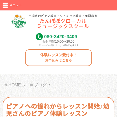
メニュー
平塚市のピアノ教室・リトミック教室・英語教室
たんぽぽグローカル
ミュージックスクール
080
-
3420
-
3409
受付時間10:00〜20:00
※レッスン中は出られない場合があります
体験レッスン受付中！
お申込みはこちら
HOME
ブログ
ピアノへの憧れからレッスン開始♪幼
児さんのピアノ体験レッスン