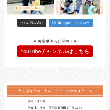
さらに読み込む
Instagram でフォロー
▼ 教室動画も公開中！▼
YouTubeチャンネルはこちら
たんぽぽグローカル・ミュージックスクール
講師
浦川桃子
所在地
神奈川県平塚市万田 1丁目13-32