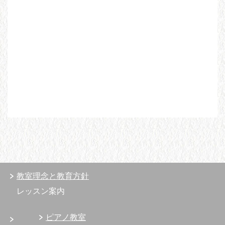
教室理念と教育方針
レッスン案内
ピアノ教室