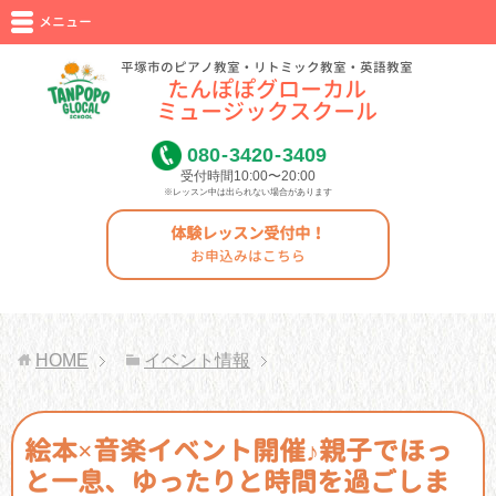
メニュー
平塚市のピアノ教室・リトミック教室・英語教室
たんぽぽグローカル
ミュージックスクール
080
-
3420
-
3409
受付時間10:00〜20:00
※レッスン中は出られない場合があります
体験レッスン受付中！
お申込みはこちら
HOME
イベント情報
絵本×音楽イベント開催♪親子でほっ
と一息、ゆったりと時間を過ごしま