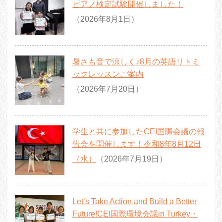
ピアノ検定試験開催しました！
（2026年8月1日）
暑さも音で涼しく♪8月の英語リトミ
ックレッスンご案内
（2026年7月20日）
学生と共に参加したCEI国際会議の報
告会を開催します！令和8年8月12日
（水）
（2026年7月19日）
Let’s Take Action and Build a Better
Future!CEI国際環境会議in Turkey・