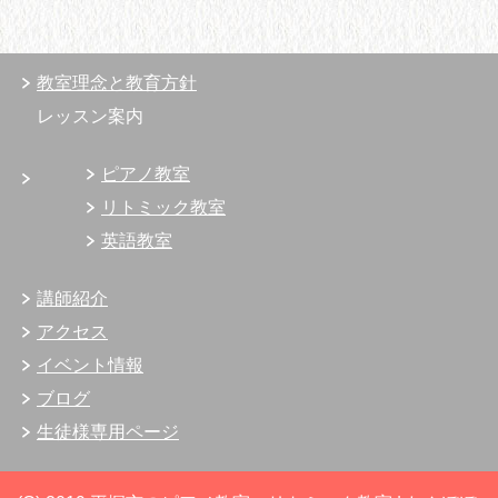
教室理念と教育方針
レッスン案内
ピアノ教室
リトミック教室
英語教室
講師紹介
アクセス
イベント情報
ブログ
生徒様専用ページ