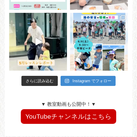
さらに読み込む
Instagram でフォロー
▼ 教室動画も公開中！▼
YouTubeチャンネルはこちら