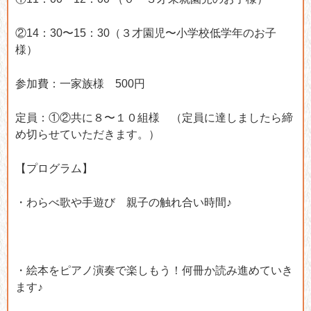
②14：30〜15：30（３才園児〜小学校低学年のお子
様）
参加費：一家族様 500円
定員：①②共に８〜１０組様 （定員に達しましたら締
め切らせていただきます。）
【プログラム】
・わらべ歌や手遊び 親子の触れ合い時間♪
・絵本をピアノ演奏で楽しもう！何冊か読み進めていき
ます♪