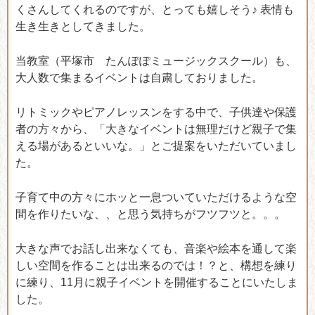
くさんしてくれるのですが、とっても嬉しそう♪ 表情も
生き生きとしてきました。
当教室（平塚市 たんぽぽミュージックスクール）も、
大人数で集まるイベントは自粛しておりました。
リトミックやピアノレッスンをする中で、子供達や保護
者の方々から、「大きなイベントは無理だけど親子で集
える場があるといいな。」とご提案をいただいていまし
た。
子育て中の方々にホッと一息ついていただけるような空
間を作りたいな、、と思う気持ちがフツフツと。。。
大きな声でお話し出来なくても、音楽や絵本を通して楽
しい空間を作ることは出来るのでは！？と、構想を練り
に練り、11月に親子イベントを開催することにいたしま
した。