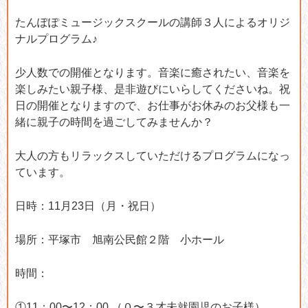
たんぽぽミュージックスクールの講師３人によるオリジ
ナルプログラム♪
少人数での開催となります。音楽に癒されたい、音楽を
楽しみたい親子様、是非遊びにいらしてくださいね。祝
日の開催となりますので、お仕事がお休みのお父様も一
緒に親子の時間を過ごしてみませんか？
大人の方もリラックスしていただけるプログラムになっ
ています。
日時：11月23日（月・祝日）
場所：平塚市 旭南公民館２階 小ホール
時間：
①11：00〜12：00 （０〜３才未就園児のお子様）