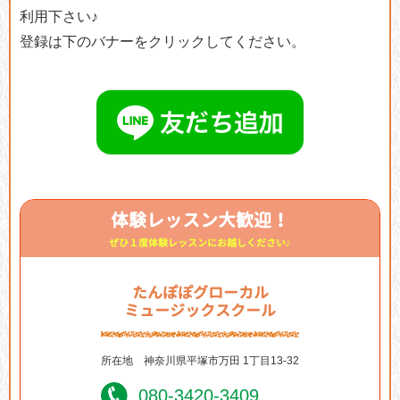
利用下さい♪
登録は下のバナーをクリックしてください。
体験レッスン大歓迎！
ぜひ１度体験レッスンにお越しください♪
たんぽぽグローカル
ミュージックスクール
所在地
神奈川県平塚市万田 1丁目13-32
080-3420-3409