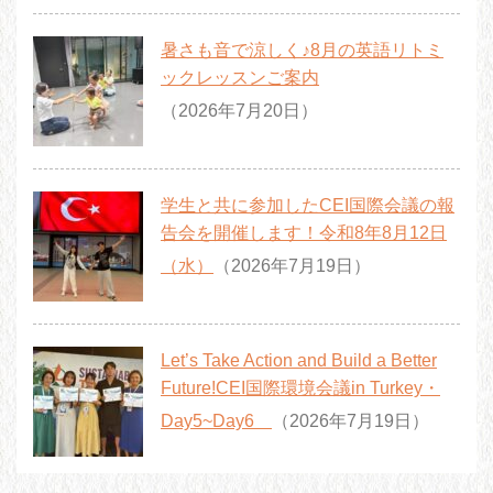
暑さも音で涼しく♪8月の英語リトミ
ックレッスンご案内
（2026年7月20日）
学生と共に参加したCEI国際会議の報
告会を開催します！令和8年8月12日
（水）
（2026年7月19日）
Let’s Take Action and Build a Better
Future!CEI国際環境会議in Turkey・
Day5~Day6
（2026年7月19日）