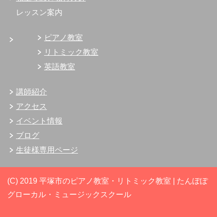
レッスン案内
ピアノ教室
リトミック教室
英語教室
講師紹介
アクセス
イベント情報
ブログ
生徒様専用ページ
(C) 2019 平塚市のピアノ教室・リトミック教室 | たんぽぽ
グローカル・ミュージックスクール