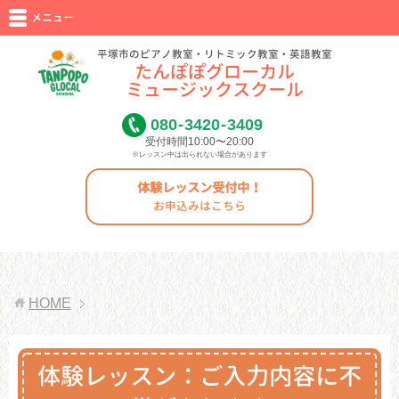
メニュー
平塚市のピアノ教室・リトミック教室・英語教室
たんぽぽグローカル
ミュージックスクール
080
-
3420
-
3409
受付時間10:00〜20:00
※レッスン中は出られない場合があります
体験レッスン受付中！
お申込みはこちら
HOME
体験レッスン：ご入力内容に不