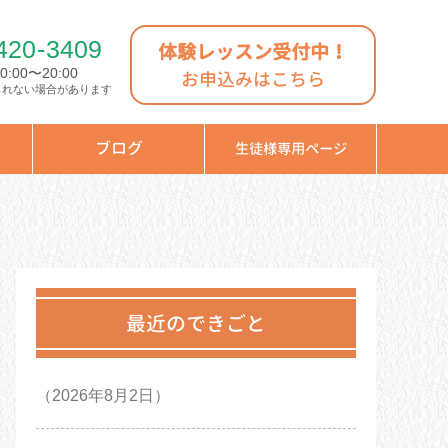
420
-
3409
体験レッスン受付中！
:00〜20:00
お申込みはこちら
られない場合があります
ブログ
生徒様専用ページ
最近のできごと
（2026年8月2日）