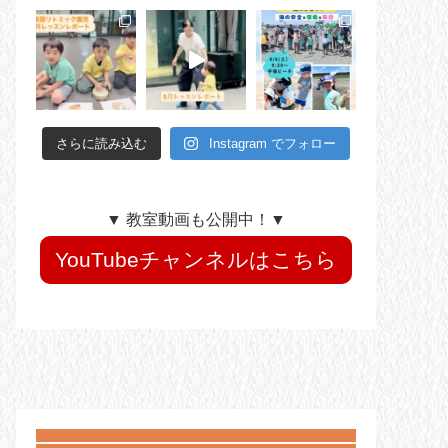
さらに読み込む
Instagram でフォロー
▼ 教室動画も公開中！▼
YouTubeチャンネルはこちら