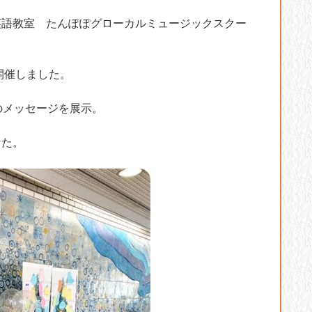
英語教室 たんぽぽグローカルミュージックスクー
を開催しました。
のメッセージを展示。
した。