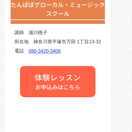
たんぽぽグローカル・ミュージック
スクール
講師
浦川桃子
所在地
神奈川県平塚市万田 1丁目13-32
電話
080-3420-3409
体験レッスン
お申込みはこちら