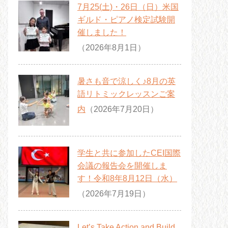
7月25(土)・26日（日）米国
ギルド・ピアノ検定試験開
催しました！
（2026年8月1日）
暑さも音で涼しく♪8月の英
語リトミックレッスンご案
内
（2026年7月20日）
学生と共に参加したCEI国際
会議の報告会を開催しま
す！令和8年8月12日（水）
（2026年7月19日）
Let’s Take Action and Build