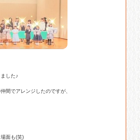
ました♪
師仲間でアレンジしたのですが、
場面も(笑)