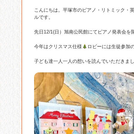
こんにちは。平塚市のピアノ・リトミック・
ルです。
先日12/1(日）旭南公民館にてピアノ発表会
今年はクリスマス仕様
ロビーには生徒参加
子ども達一人一人の想いを読んでいただきま