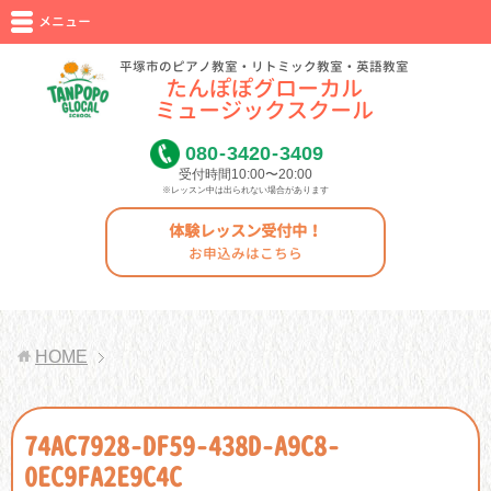
メニュー
平塚市のピアノ教室・リトミック教室・英語教室
たんぽぽグローカル
ミュージックスクール
080
-
3420
-
3409
受付時間10:00〜20:00
※レッスン中は出られない場合があります
体験レッスン受付中！
お申込みはこちら
HOME
74AC7928-DF59-438D-A9C8-
0EC9FA2E9C4C