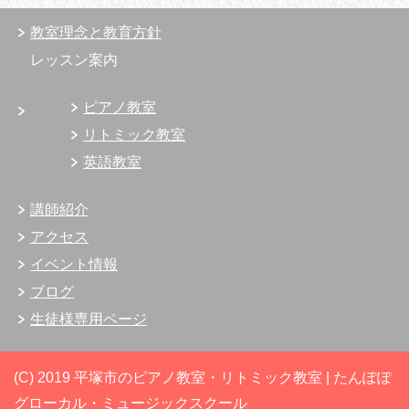
教室理念と教育方針
レッスン案内
ピアノ教室
リトミック教室
英語教室
講師紹介
アクセス
イベント情報
ブログ
生徒様専用ページ
(C) 2019 平塚市のピアノ教室・リトミック教室 | たんぽぽ
グローカル・ミュージックスクール