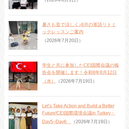
暑さも音で涼しく♪8月の英語リトミ
ックレッスンご案内
（2026年7月20日）
学生と共に参加したCEI国際会議の報
告会を開催します！令和8年8月12日
（水）
（2026年7月19日）
Let’s Take Action and Build a Better
Future!CEI国際環境会議in Turkey・
Day5~Day6
（2026年7月19日）