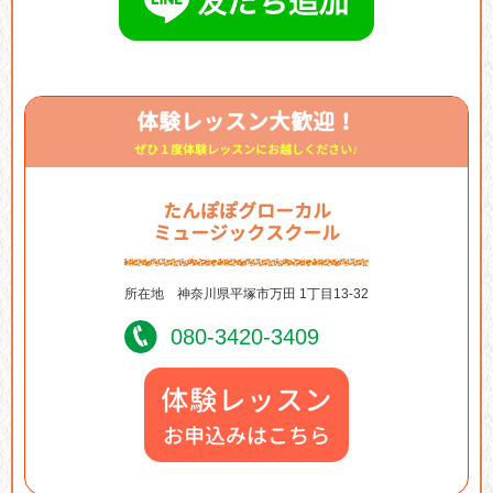
体験レッスン大歓迎！
ぜひ１度体験レッスンにお越しください♪
たんぽぽグローカル
ミュージックスクール
所在地
神奈川県平塚市万田 1丁目13-32
080-3420-3409
体験レッスン
お申込みはこちら