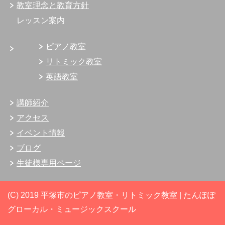
教室理念と教育方針
レッスン案内
ピアノ教室
リトミック教室
英語教室
講師紹介
アクセス
イベント情報
ブログ
生徒様専用ページ
(C) 2019 平塚市のピアノ教室・リトミック教室 | たんぽぽ
グローカル・ミュージックスクール