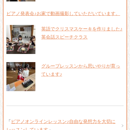
ピアノ発表会♪お家で動画撮影していただいています。
英語でクリスマスケーキを作りました♪
英会話スピーチクラス
グループレッスンから思いやりが育っ
ています♪
「
ピアノオンラインレッスン♪自由な発想力を大切に
レッスンしています
」