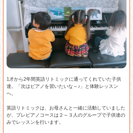
1才から2年間英語リトミックに通ってくれていた子供
達。「次はピアノを習いたいな～♪」と体験レッスン
へ。
英語リトミックは、お母さんと一緒に活動していました
が、プレピアノコースは２～３人のグループで子供達の
みでレッスンを行います。