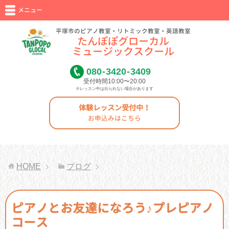
メニュー
平塚市のピアノ教室・リトミック教室・英語教室
たんぽぽグローカル
ミュージックスクール
080
-
3420
-
3409
受付時間10:00〜20:00
※レッスン中は出られない場合があります
体験レッスン受付中！
お申込みはこちら
HOME
ブログ
ピアノとお友達になろう♪プレピアノ
コース