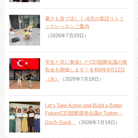
暑さも音で涼しく♪8月の英語リトミ
ックレッスンご案内
（2026年7月20日）
学生と共に参加したCEI国際会議の報
告会を開催します！令和8年8月12日
（水）
（2026年7月19日）
Let’s Take Action and Build a Better
Future!CEI国際環境会議in Turkey・
Day5~Day6
（2026年7月19日）