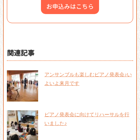
お申込みはこちら
関連記事
アンサンブルも楽しむピアノ発表会♪い
よいよ来月です
ピアノ発表会に向けてリハーサルを行
いました♪